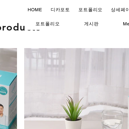
HOME
디카포토
포트폴리오
상세페이
products
포트폴리오
게시판
Me