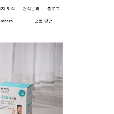
지 제작
견적문의
블로그
mbers
포토 앨범