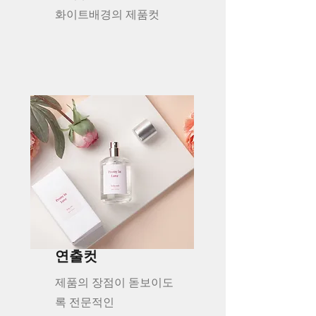
화이트배경의 제품컷
연출컷
제품의 장점이 돋보이도
록
전문적인