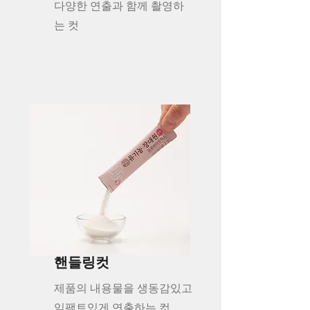
다양한 연출과 함께 촬영하
는 컷
핸들링컷
제품의 내용물을 생동감있고
임팩트있게 연출하는 컷