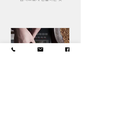
짧은 영상
보다 현실감있게 보여주는
움
짤 또는 짧은 영상